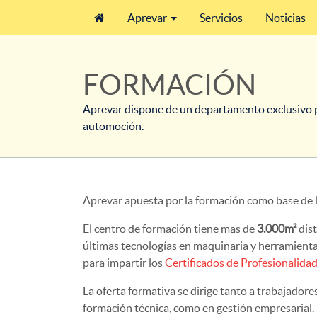
Aprevar
Servicios
Noticias
FORMACIÓN
Aprevar dispone de un departamento exclusivo pa
automoción.
Aprevar apuesta por la formación como base de l
El centro de formación tiene mas de
3.000m²
dist
últimas tecnologías en maquinaria y herramienta
para impartir los
Certificados de Profesionalida
La oferta formativa se dirige tanto a trabajado
formación técnica, como en gestión empresarial.