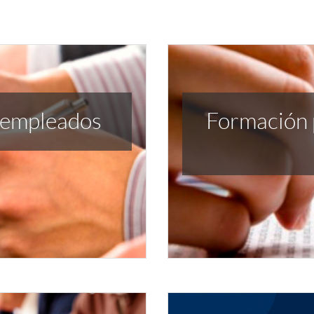
sempleados
Formación 