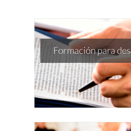
Formación para de